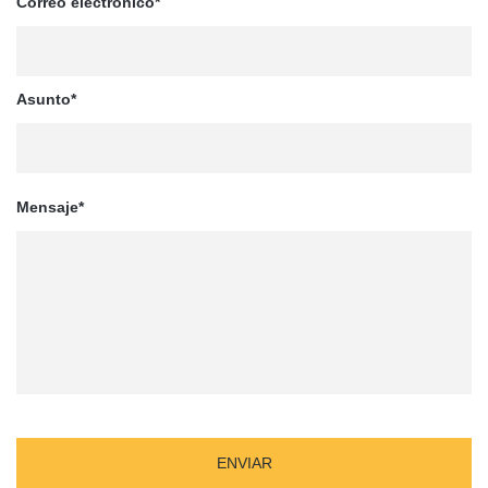
Correo electrónico*
Asunto*
Mensaje*