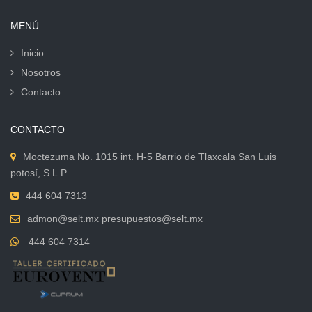
MENÚ
Inicio
Nosotros
Contacto
CONTACTO
Moctezuma No. 1015 int. H-5 Barrio de Tlaxcala San Luis
potosí, S.L.P
444 604 7313
admon@selt.mx presupuestos@selt.mx
444 604 7314