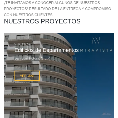
¡TE INVITAMOS A CONOCER ALGUNOS DE NUESTROS
PROYECTOS! RESULTADO DE LA ENTREGA Y COMPROMISO
CON NUESTROS CLIENTES
NUESTROS PROYECTOS
VIVIENDA
Edificios de Departamentos
San Luis Potosí, S.L.P.
VER MÁS