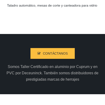
Taladro automático, mesas de corte y canteadora para vidrio
CONTÁCTANOS
Somos Taller Certificado en aluminio por Cuprum y en
PVC por Deceuninck. También somos distribuidores de
prestigiadas marcas de herrajes