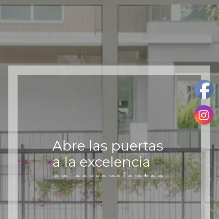
Abre las puertas
a la excelencia
en cerramientos,
elige la calidad
y la durabilidad