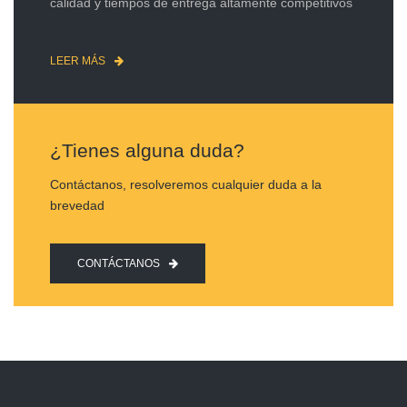
calidad y tiempos de entrega altamente competitivos
LEER MÁS
¿Tienes alguna duda?
Contáctanos, resolveremos cualquier duda a la
brevedad
CONTÁCTANOS