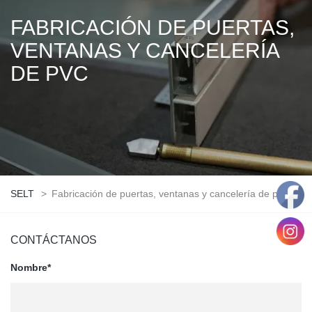
FABRICACIÓN DE PUERTAS,
VENTANAS Y CANCELERÍA
DE PVC
SELT
>
Fabricación de puertas, ventanas y cancelería de pvc
CONTÁCTANOS
Nombre*