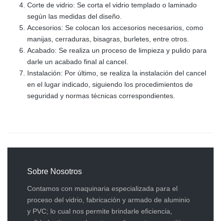
Corte de vidrio: Se corta el vidrio templado o laminado
según las medidas del diseño.
Accesorios: Se colocan los accesorios necesarios, como
manijas, cerraduras, bisagras, burletes, entre otros.
Acabado: Se realiza un proceso de limpieza y pulido para
darle un acabado final al cancel.
Instalación: Por último, se realiza la instalación del cancel
en el lugar indicado, siguiendo los procedimientos de
seguridad y normas técnicas correspondientes.
Sobre Nosotros
Contamos con maquinaria especializada para el
proceso del vidrio, fabricación y armado de aluminio
y PVC; lo cual nos permite brindarle eficiencia,