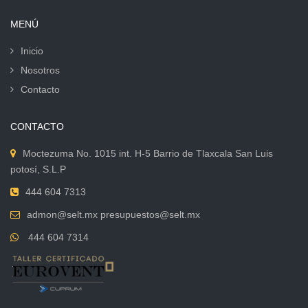
VER MÁS
MENÚ
Inicio
Nosotros
Contacto
CONTACTO
Moctezuma No. 1015 int. H-5 Barrio de Tlaxcala San Luis
potosí, S.L.P
444 604 7313
admon@selt.mx presupuestos@selt.mx
444 604 7314