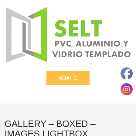
MENU
GALLERY – BOXED –
IMAGES LIGHTBOX