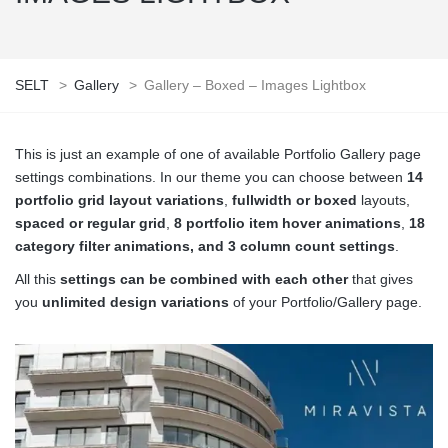
SELT
>
Gallery
>
Gallery – Boxed – Images Lightbox
This is just an example of one of available Portfolio Gallery page
settings combinations. In our theme you can choose between
14
portfolio grid layout variations
,
fullwidth or boxed
layouts,
spaced or regular grid
,
8 portfolio item hover animations
,
18
category filter animations, and 3 column count settings
.
All this
settings can be combined with each other
that gives
you
unlimited design variations
of your Portfolio/Gallery page.