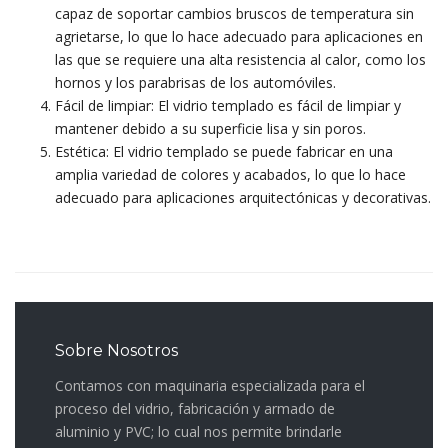
capaz de soportar cambios bruscos de temperatura sin
agrietarse, lo que lo hace adecuado para aplicaciones en
las que se requiere una alta resistencia al calor, como los
hornos y los parabrisas de los automóviles.
Fácil de limpiar: El vidrio templado es fácil de limpiar y
mantener debido a su superficie lisa y sin poros.
Estética: El vidrio templado se puede fabricar en una
amplia variedad de colores y acabados, lo que lo hace
adecuado para aplicaciones arquitectónicas y decorativas.
Sobre Nosotros
Contamos con maquinaria especializada para el
proceso del vidrio, fabricación y armado de
aluminio y PVC; lo cual nos permite brindarle