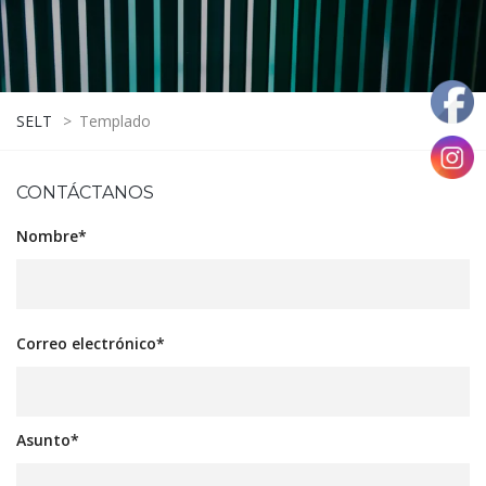
SELT
>
Templado
CONTÁCTANOS
Nombre*
Correo electrónico*
Asunto*