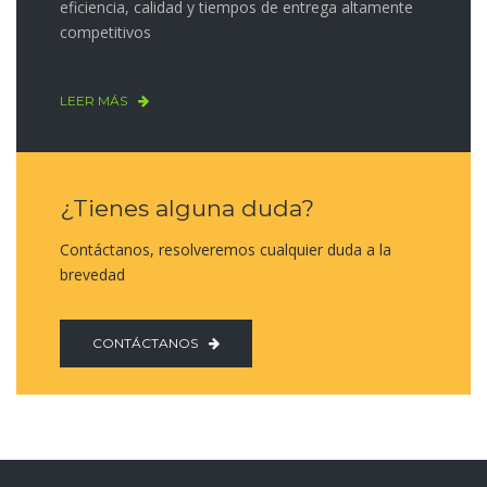
eficiencia, calidad y tiempos de entrega altamente
competitivos
LEER MÁS
¿Tienes alguna duda?
Contáctanos, resolveremos cualquier duda a la
brevedad
CONTÁCTANOS