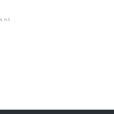
t. H-5